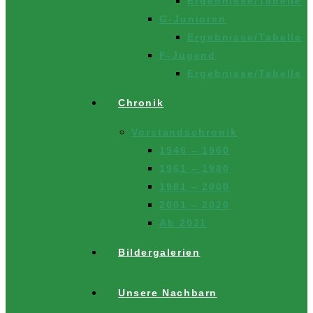
Ergebnisse/Tabelle
G-Junioren
Ergebnisse/Tabelle
F-Jugend
Ergebnisse/Tabelle
Chronik
Vorstandschronik
1946 – 1960
1961 – 1980
1981 – 2000
2001 – 2020
Ab 2021
Bildergalerien
Unsere Nachbarn