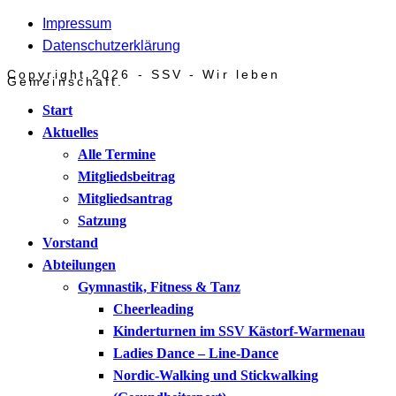
Impressum
Datenschutzerklärung
Copyright 2026 - SSV - Wir leben
Gemeinschaft.
Start
Aktuelles
Alle Termine
Mitgliedsbeitrag
Mitgliedsantrag
Satzung
Vorstand
Abteilungen
Gymnastik, Fitness & Tanz
Cheerleading
Kinderturnen im SSV Kästorf-Warmenau
Ladies Dance – Line-Dance
Nordic-Walking und Stickwalking