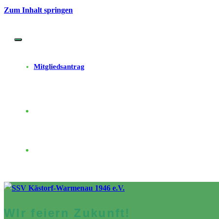
Zum Inhalt springen
Mitgliedsantrag
WIr feiern Zukunft!