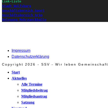
Link-Liste
Stadt Wolfsburg
Geschäftsbereich Sport
Geschäftsbereich Grün
Belegung Mehrzweckhalle
Impressum
Datenschutzerklärung
Copyright 2026 - SSV - Wir leben Gemeinschaft
Start
Aktuelles
Alle Termine
Mitgliedsbeitrag
Mitgliedsantrag
Satzung