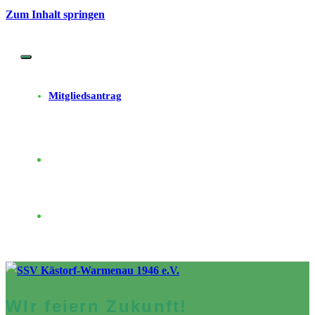
Zum Inhalt springen
Mitgliedsantrag
WIr feiern Zukunft!