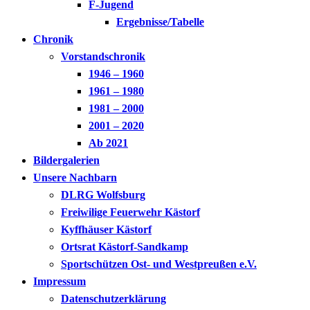
F-Jugend
Ergebnisse/Tabelle
Chronik
Vorstandschronik
1946 – 1960
1961 – 1980
1981 – 2000
2001 – 2020
Ab 2021
Bildergalerien
Unsere Nachbarn
DLRG Wolfsburg
Freiwilige Feuerwehr Kästorf
Kyffhäuser Kästorf
Ortsrat Kästorf-Sandkamp
Sportschützen Ost- und Westpreußen e.V.
Impressum
Datenschutzerklärung