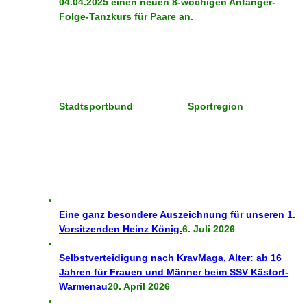
04.04.2025 einen neuen 8-wöchigen Anfänger-
Folge-Tanzkurs für Paare an.
Stadtsportbund
Sportregion
Eine ganz besondere Auszeichnung für unseren 1.
Vorsitzenden Heinz König.
6. Juli 2026
Selbstverteidigung nach KravMaga, Alter: ab 16
Jahren für Frauen und Männer beim SSV Kästorf-
Warmenau
20. April 2026