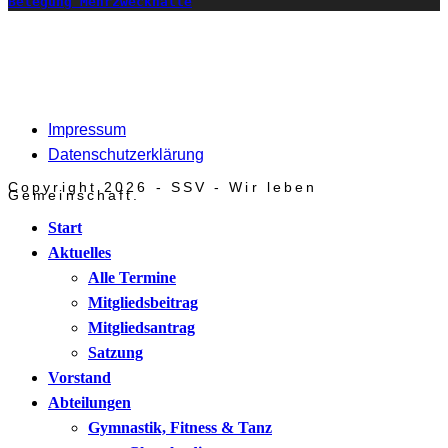
Belegung Mehrzweckhalle
Impressum
Datenschutzerklärung
Copyright 2026 - SSV - Wir leben
Gemeinschaft.
Start
Aktuelles
Alle Termine
Mitgliedsbeitrag
Mitgliedsantrag
Satzung
Vorstand
Abteilungen
Gymnastik, Fitness & Tanz