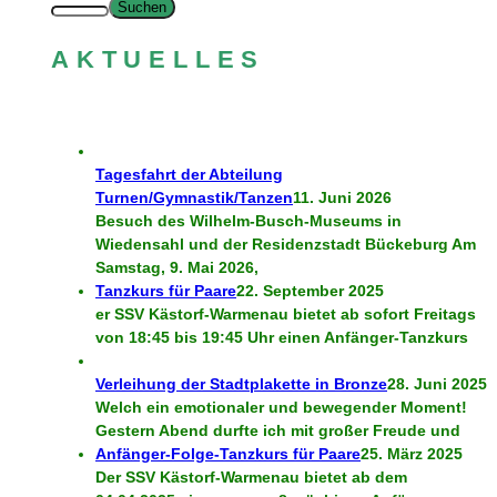
Suchen
AKTUELLES
Tagesfahrt der Abteilung
Turnen/Gymnastik/Tanzen
11. Juni 2026
Besuch des Wilhelm-Busch-Museums in
Wiedensahl und der Residenzstadt Bückeburg Am
Samstag, 9. Mai 2026,
Tanzkurs für Paare
22. September 2025
er SSV Kästorf-Warmenau bietet ab sofort Freitags
von 18:45 bis 19:45 Uhr einen Anfänger-Tanzkurs
Verleihung der Stadtplakette in Bronze
28. Juni 2025
Welch ein emotionaler und bewegender Moment!
Gestern Abend durfte ich mit großer Freude und
Anfänger-Folge-Tanzkurs für Paare
25. März 2025
Der SSV Kästorf-Warmenau bietet ab dem