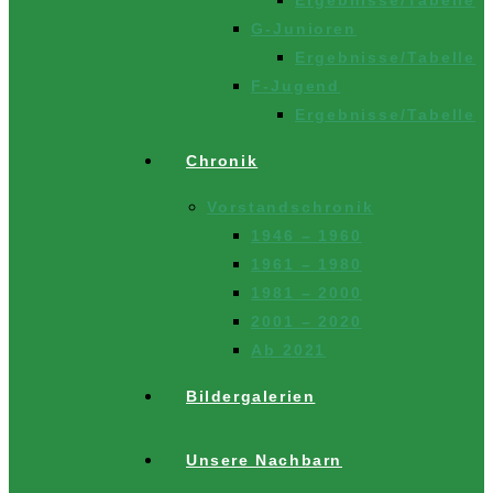
G-Junioren
Ergebnisse/Tabelle
F-Jugend
Ergebnisse/Tabelle
Chronik
Vorstandschronik
1946 – 1960
1961 – 1980
1981 – 2000
2001 – 2020
Ab 2021
Bildergalerien
Unsere Nachbarn