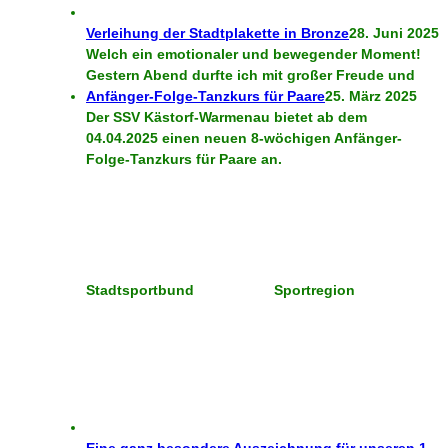
Verleihung der Stadtplakette in Bronze
28. Juni 2025
Welch ein emotionaler und bewegender Moment!
Gestern Abend durfte ich mit großer Freude und
Anfänger-Folge-Tanzkurs für Paare
25. März 2025
Der SSV Kästorf-Warmenau bietet ab dem
04.04.2025 einen neuen 8-wöchigen Anfänger-
Folge-Tanzkurs für Paare an.
Stadtsportbund
Sportregion
Eine ganz besondere Auszeichnung für unseren 1.