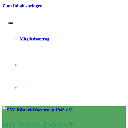
Zum Inhalt springen
Mitgliedsantrag
WIr feiern Zukunft!