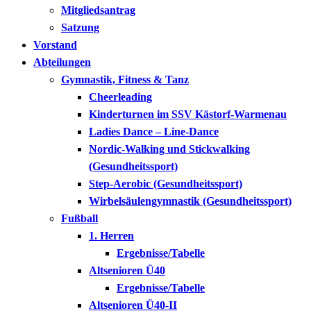
Mitgliedsantrag
Satzung
Vorstand
Abteilungen
Gymnastik, Fitness & Tanz
Cheerleading
Kinderturnen im SSV Kästorf-Warmenau
Ladies Dance – Line-Dance
Nordic-Walking und Stickwalking
(Gesundheitssport)
Step-Aerobic (Gesundheitssport)
Wirbelsäulengymnastik (Gesundheitssport)
Fußball
1. Herren
Ergebnisse/Tabelle
Altsenioren Ü40
Ergebnisse/Tabelle
Altsenioren Ü40-II