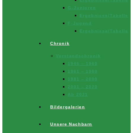
G-Junioren
Ergebnisse/Tabelle
F-Jugend
Ergebnisse/Tabelle
Chronik
Vorstandschronik
1946 – 1960
1961 – 1980
1981 – 2000
2001 – 2020
Ab 2021
Bildergalerien
Unsere Nachbarn