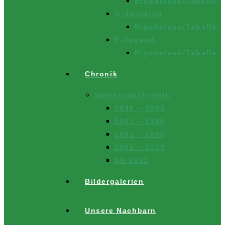
Ergebnisse/Tabelle
G-Junioren
Ergebnisse/Tabelle
F-Jugend
Ergebnisse/Tabelle
Chronik
Vorstandschronik
1946 – 1960
1961 – 1980
1981 – 2000
2001 – 2020
Ab 2021
Bildergalerien
Unsere Nachbarn